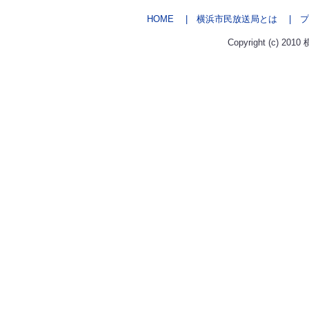
HOME
| 横浜市民放送局とは
| プ
Copyright (c) 2