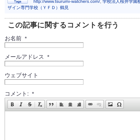
http://www.tsurumi-watchers.com/
,
学校法人桜井学園
ザイン専門学校（ＹＦＤ）鶴見
この記事に関するコメントを行う
お名前 *
メールアドレス *
ウェブサイト
コメント: *