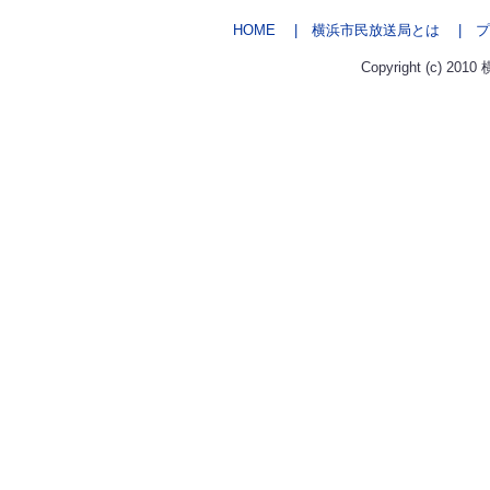
HOME
| 横浜市民放送局とは
| プ
Copyright (c) 2