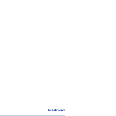
TweetsWind