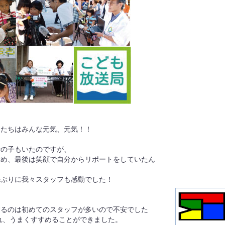
もたちはみんな元気、元気！！
情の子もいたのですが、
始め、最後は笑顔で自分からリポートをしていたん
長ぶりに我々スタッフも感動でした！
するのは初めてのスタッフが多いので不安でした
れ、うまくすすめることができました。