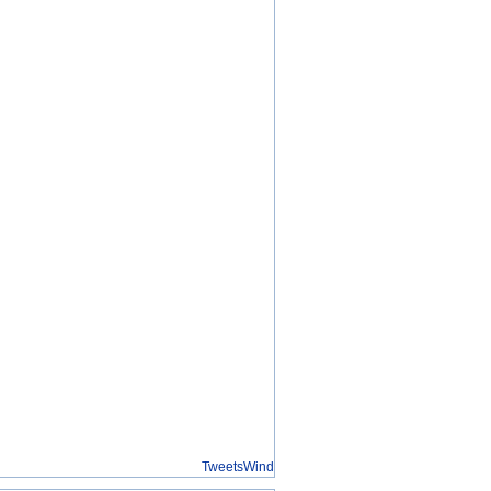
TweetsWind