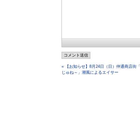
コメント送信
« 【お知らせ】8月24日（日）仲通商店街
じゅね～」潮風によるエイサー