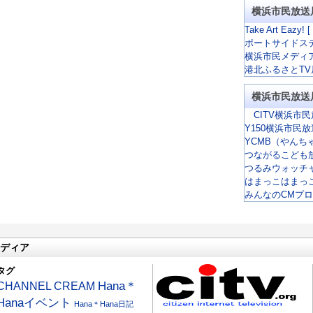
横浜市民放送
Take Art Eazy! [
ポートサイドス
横浜市民メディ
港北ふるさとTV
横浜市民放送
CITV横浜市民
Y150横浜市民
YCMB（やんち
つながるこども
つるみウォッチ
はまっこはまっ
みんなのCMプ
ディア
タグ
CHANNEL CREAM
Hana＊
Hanaイベント
Hana＊Hana日記