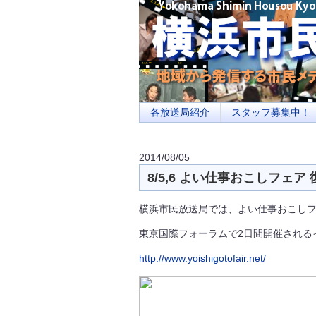
横浜の地域メディア、地域・市民・放送局・
を目指します
各放送局紹介
スタッフ募集中！
2014/08/05
8/5,6 よい仕事おこしフェ
横浜市民放送局では、よい仕事おこし
東京国際フォーラムで2日間開催される
http://www.yoishigotofair.net/