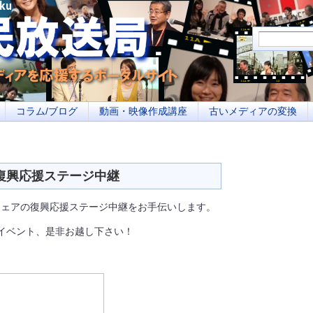
メディアを応援するポータルサイト あなたの街のイベント告知、若者参加への取り
コラム/ブログ
動画・映像作成講座
古いメディアの変換
ア 復興応援ステージ中継
フェアの復興応援ステージ中継をお手伝いします。
イベント、是非お越し下さい！