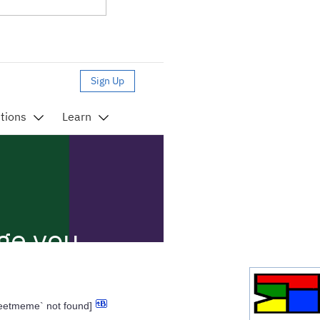
weetmeme` not found]