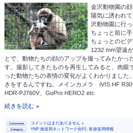
金沢動物園の顔
陽気に誘われて
沢動物園に行っ
ちょっと前に手
ちょっとのビデ
1232 mm望
とで、動物たちの顔のアップを撮ってみたかっ
す。撮影してきたものを再生してみると、肉眼
った動物たちの表情の変化がよくわかりました
きをするんですね。メインカメラ iVIS HF R
HDR-PJ760V、GoPro HERO2 etc
続きを読む »
コメントはまだありません »
YNP 放送局ネットワーク化PJ
,
各放送局情報