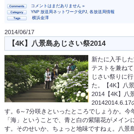
コメントはまだありません »
YNP 放送局ネットワーク化PJ
,
各放送局情報
横浜金澤
2014/06/17
【4K】八景島あじさい祭2014
新たに入手した
テストを兼ねて
じさい祭りに行
た。【4K】八
2014【4K】
20142014.6
す。6～7分咲きといったところでしょうか。今
「海」ということで、青と白の紫陽花がメイン
す。そのせいか、ちょっと地味ですねぇ。八景