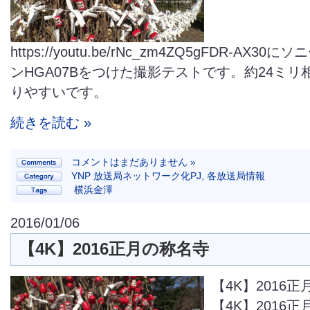
https://youtu.be/rNc_zm4ZQ5gFDR-AX3
ンHGA07Bをつけた撮影テストです。約24ミ
りやすいです。
続きを読む »
コメントはまだありません »
YNP 放送局ネットワーク化PJ
,
各放送局情報
横浜金澤
2016/01/06
【4K】2016正月の称名寺
【4K】2016
【4K】2016