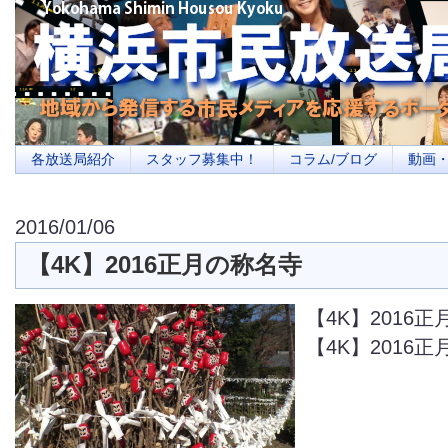
横浜の地域メディア、地域・市民・放送局・メディアを応援するポータルサイ
を目指します
各放送局紹介
スタッフ募集中！
コラム/ブログ
動画
2016/01/06
【4K】2016正月の称名寺
【4K】2016
【4K】2016