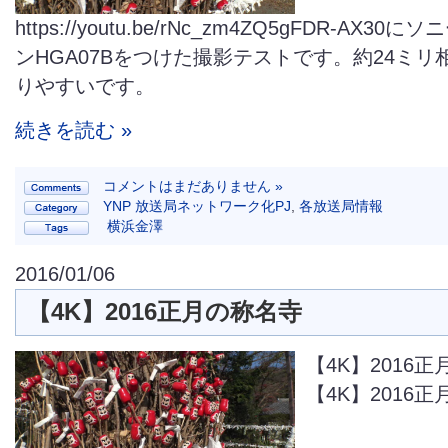
https://youtu.be/rNc_zm4ZQ5gFDR-AX3
ンHGA07Bをつけた撮影テストです。約24ミ
りやすいです。
続きを読む »
コメントはまだありません »
YNP 放送局ネットワーク化PJ
,
各放送局情報
横浜金澤
2016/01/06
【4K】2016正月の称名寺
【4K】2016
【4K】2016