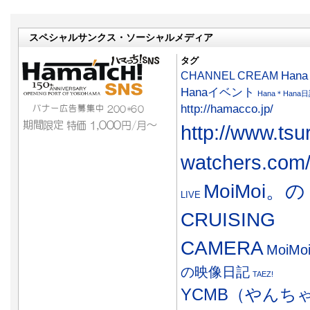
スペシャルサンクス・ソーシャルメディア
タグ
CHANNEL CREAM
Han
Hanaイベント
Hana＊Hana
http://hamacco.jp/
http://www.tsu
watchers.com
MoiMoi。の
LIVE
CRUISING
CAMERA
MoiMo
の映像日記
TAEZ!
YCMB（やんち