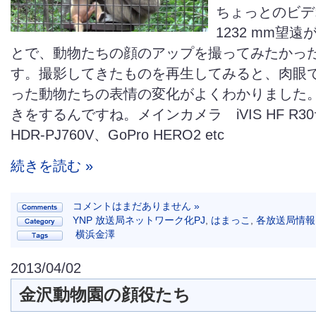
ちょっとのビデ
1232 mm望
とで、動物たちの顔のアップを撮ってみたかっ
す。撮影してきたものを再生してみると、肉眼
った動物たちの表情の変化がよくわかりました
きをするんですね。メインカメラ iVIS HF R
HDR-PJ760V、GoPro HERO2 etc
続きを読む »
コメントはまだありません »
YNP 放送局ネットワーク化PJ
,
はまっこ
,
各放送局情報
横浜金澤
2013/04/02
金沢動物園の顔役たち