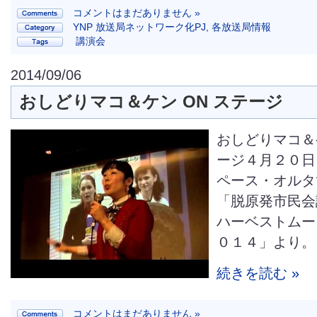
コメントはまだありません »
YNP 放送局ネットワーク化PJ
,
各放送局情報
講演会
2014/09/06
おしどりマコ＆ケン ON ステージ
おしどりマコ＆ケ
ージ４月２０日
ペース・オルタ
「脱原発市民会
ハーベストムー
０１４」より。
続きを読む »
コメントはまだありません »