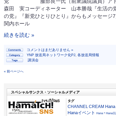
党 服部良一氏（前衆議院議員）ア
森田 実コーディネーター 山本勝哉『生活の
の党』『新党ひとりひとり』からもメッセージ7
関内ホール
続きを読む »
コメントはまだありません »
YNP 放送局ネットワーク化PJ
,
各放送局情報
講演会
« 前ページへ
スペシャルサンクス・ソーシャルメディア
タグ
CHANNEL CREAM
Han
Hanaイベント
Hana＊Hana