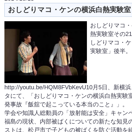
おしどりマコ・ケンの横浜白熱実験室
おしどりマコ・
熱実験室その21
しどりマコ・ケ
実験室」後半。
http://youtu.be/HQM8FVbKevU10月5日、
タにて、「おしどりマコ・ケンの横浜白熱実験
発事故『飯舘で起こっている本当のこと』」。
学会や知識人総動員の「放射能は安全」キャン
福島の現状、内部被ばくについての新たな知見
ストは、松戸市で子どもの被ばくを防ぐ活動を