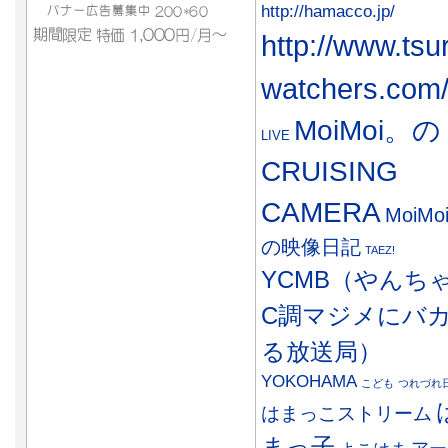
http://hamacco.jp/
http://www.tsu
watchers.com
MoiMoi。の
LIVE
CRUISING
CAMERA
MoiMo
の映像日記
TAEZ!
YCMB（やんち
C調マジメにバ
る放送局）
YOKOHAMA
こども
つれづれ
はまっこストリーム
まっ子