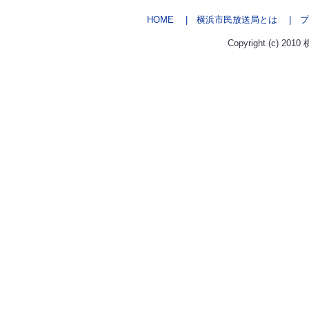
HOME
| 横浜市民放送局とは
| プ
Copyright (c) 2