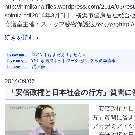
http://himikana.files.wordpress.com/2014/03/re
shimiz.pdf2014年3月6日 横浜市健康福祉総合
会議室主催：ストップ秘密保護法かながわhttp://himi
続きを読む »
コメントはまだありません »
YNP 放送局ネットワーク化PJ
,
各放送局情報
講演会
2014/09/06
「安倍政権と日本社会の行方」質問に
「安倍政権と日
方」質問に答え
アカデミア・シ
「安倍政権と日