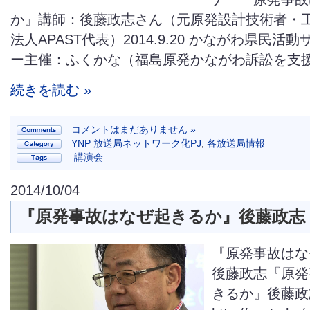
か』講師：後藤政志さん（元原発設計技術者・工
法人APAST代表）2014.9.20 かながわ県民活
ー主催：ふくかな（福島原発かながわ訴訟を支
続きを読む »
コメントはまだありません »
YNP 放送局ネットワーク化PJ
,
各放送局情報
講演会
2014/10/04
『原発事故はなぜ起きるか』後藤政志
『原発事故はな
後藤政志『原発
きるか』後藤政