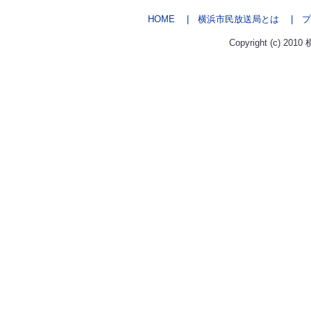
HOME
| 横浜市民放送局とは
| プ
Copyright (c) 2