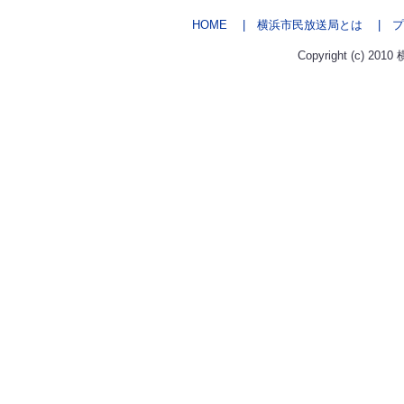
HOME
| 横浜市民放送局とは
| プ
Copyright (c) 2