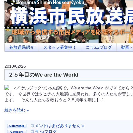
横浜の地域メディア、地域・市民・放送局・メディアを応援するポータルサイ
を目指します
各放送局紹介
スタッフ募集中！
コラム/ブログ
動画
2010/02/26
２５年目のWe are the World
マイケルジャクソンの提案で、We are the World ができて
です。 今世界ではタヒチの大地震に見舞われ、多くの人たちが苦し
ます。 そんな人たちを救おうと２５周年を期に […]
続きを読む »
コメントはまだありません »
コラム/ブログ