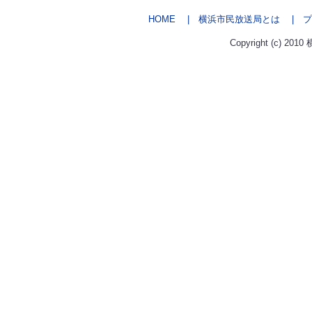
HOME
| 横浜市民放送局とは
| プ
Copyright (c) 2