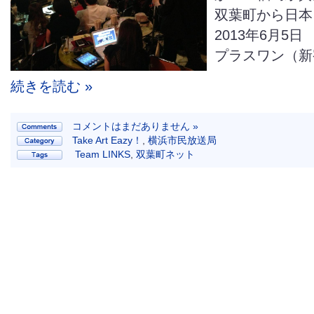
双葉町から日本
2013年6月5日 
プラスワン（新宿
続きを読む »
コメントはまだありません »
Take Art Eazy！
,
横浜市民放送局
Team LINKS
,
双葉町ネット